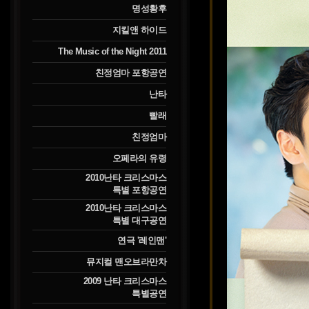
명성황후
지킬앤 하이드
The Music of the Night 2011
친정엄마 포항공연
난타
빨래
친정엄마
오페라의 유령
2010난타 크리스마스
특별 포항공연
2010난타 크리스마스
특별 대구공연
연극 '레인맨'
뮤지컬 맨오브라만차
2009 난타 크리스마스
특별공연