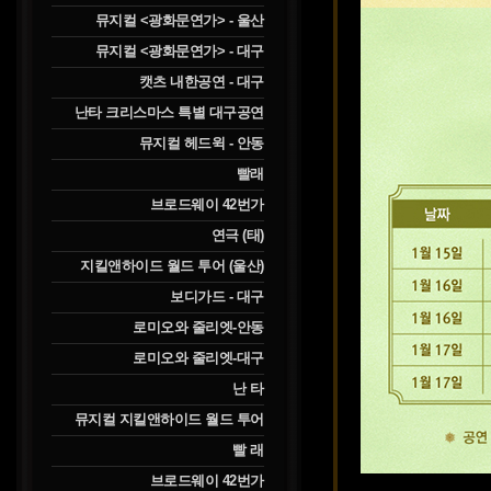
뮤지컬 <광화문연가> - 울산
뮤지컬 <광화문연가> - 대구
캣츠 내한공연 - 대구
난타 크리스마스 특별 대구공연
뮤지컬 헤드윅 - 안동
빨래
브로드웨이 42번가
연극 (태)
지킬앤하이드 월드 투어 (울산)
보디가드 - 대구
로미오와 줄리엣-안동
로미오와 줄리엣-대구
난 타
뮤지컬 지킬앤하이드 월드 투어
빨 래
브로드웨이 42번가