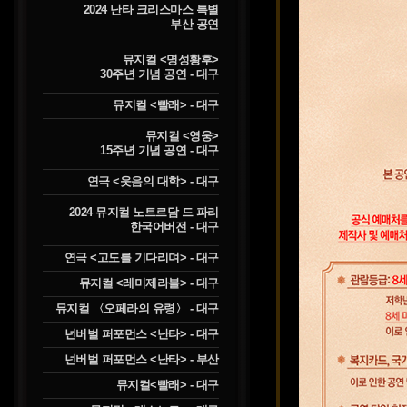
2024 난타 크리스마스 특별
부산 공연
뮤지컬 <명성황후>
30주년 기념 공연 - 대구
뮤지컬 <빨래> - 대구
뮤지컬 <영웅>
15주년 기념 공연 - 대구
연극 <웃음의 대학> - 대구
2024 뮤지컬 노트르담 드 파리
한국어버전 - 대구
연극 <고도를 기다리며> - 대구
뮤지컬 <레미제라블> - 대구
뮤지컬 〈오페라의 유령〉 - 대구
넌버벌 퍼포먼스 <난타> - 대구
넌버벌 퍼포먼스 <난타> - 부산
뮤지컬<빨래> - 대구