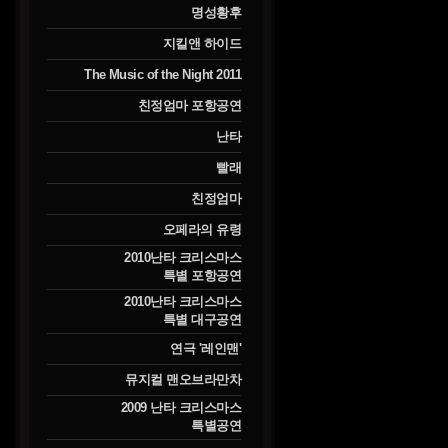
명성황후
지킬앤 하이드
The Music of the Night 2011
친정엄마 포항공연
난타
빨래
친정엄마
오페라의 유령
2010난타 크리스마스
특별 포항공연
2010난타 크리스마스
특별 대구공연
연극 '레인맨'
뮤지컬 맨오브라만차
2009 난타 크리스마스
특별공연