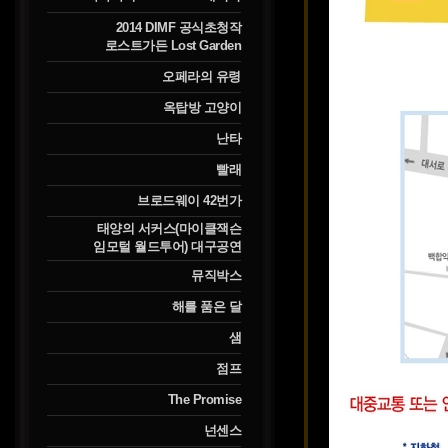
2014 DIMF 공식초청작
로스트가든 Lost Garden
오페라의 유령
옥탑방 고양이
난타
빨래
브로드웨이 42번가
태양의 서커스(마이클잭슨
임모털 월드투어) 대구공연
뮤직박스
해를 품은 달
샘
점프
The Promise
넌센스