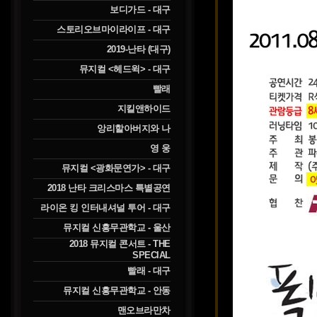
보디가드 - 대구
스토리오브마이라이프 - 대구
2019-난타 (대구)
뮤지컬 <헤드윅> - 대구
빨래
지킬앤하이드
앙리할아버지와 나
영 웅
뮤지컬 <광화문연가> - 대구
2018 난타 크리스마스 특별공연
라이온 킹 인터내셔널 투어 - 대구
뮤지컬 신흥무관학교 - 울산
2018 뮤지컬 콘서트 - THE
SPECIAL
빨래 - 대구
뮤지컬 신흥무관학교 - 안동
맨오브라만차