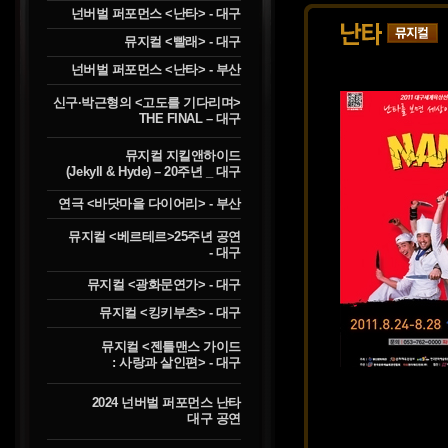
넌버벌 퍼포먼스 <난타> - 대구
뮤지컬 <빨래> - 대구
넌버벌 퍼포먼스 <난타> - 부산
신구·박근형의 <고도를 기다리며>
THE FINAL – 대구
뮤지컬 지킬앤하이드
(Jekyll & Hyde) – 20주년 _ 대구
연극 <바닷마을 다이어리> - 부산
뮤지컬 <베르테르>25주년 공연
- 대구
뮤지컬 <광화문연가> - 대구
뮤지컬 <킹키부츠> - 대구
뮤지컬 <젠틀맨스 가이드
: 사랑과 살인편> - 대구
2024 넌버벌 퍼포먼스 난타
대구 공연