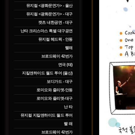
뮤지컬 <광화문연가> - 울산
뮤지컬 <광화문연가> - 대구
캣츠 내한공연 - 대구
난타 크리스마스 특별 대구공연
뮤지컬 헤드윅 - 안동
빨래
브로드웨이 42번가
연극 (태)
지킬앤하이드 월드 투어 (울산)
보디가드 - 대구
로미오와 줄리엣-안동
로미오와 줄리엣-대구
난 타
뮤지컬 지킬앤하이드 월드 투어
빨 래
브로드웨이 42번가