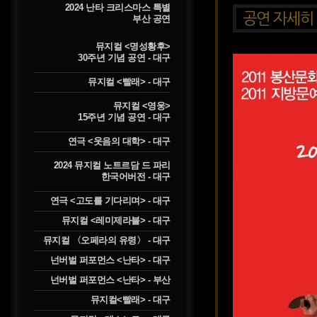
2024 난타 크리스마스 특별
부산 공연
뮤지컬 <명성황후>
30주년 기념 공연 - 대구
뮤지컬 <빨래> - 대구
뮤지컬 <영웅>
15주년 기념 공연 - 대구
연극 <웃음의 대학> - 대구
2024 뮤지컬 노트르담 드 파리
한국어버전 - 대구
연극 <고도를 기다리며> - 대구
뮤지컬 <레미제라블> - 대구
뮤지컬 〈오페라의 유령〉 - 대구
넌버벌 퍼포먼스 <난타> - 대구
넌버벌 퍼포먼스 <난타> - 부산
뮤지컬<빨래> - 대구