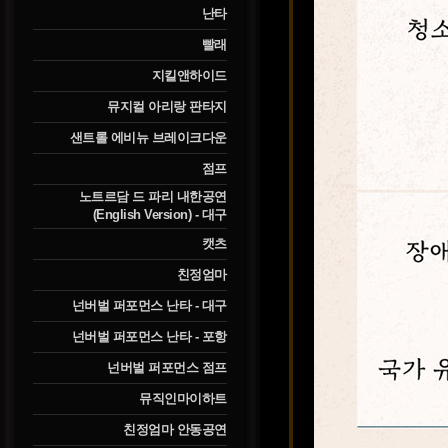
난타
빨래
지킬앤하이드
뮤지컬 아리랑 판타지
샌트롤 에비뉴 브레이크다운
점프
노트르담 드 파리 내한공연
(English Version) - 대구
캣츠
친정엄마
넌버벌 퍼포먼스 난타 - 대구
넌버벌 퍼포먼스 난타 - 포항
넌버벌 퍼포먼스 점프
뮤직인마이하트
친정엄마 안동공연