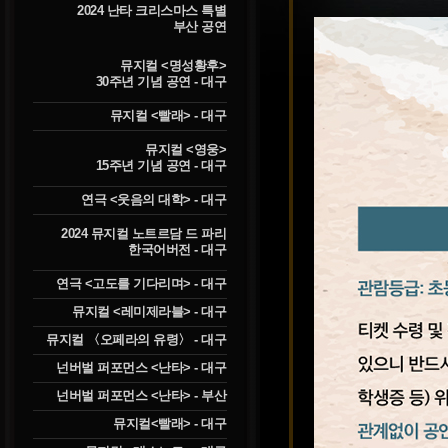
2024 난타 크리스마스 특별
부산 공연
뮤지컬 <명성황후>
30주년 기념 공연 - 대구
뮤지컬 <빨래> - 대구
뮤지컬 <영웅>
15주년 기념 공연 - 대구
연극 <웃음의 대학> - 대구
2024 뮤지컬 노트르담 드 파리
한국어버전 - 대구
연극 <고도를 기다리며> - 대구
뮤지컬 <레미제라블> - 대구
뮤지컬 〈오페라의 유령〉 - 대구
넌버벌 퍼포먼스 <난타> - 대구
넌버벌 퍼포먼스 <난타> - 부산
뮤지컬<빨래> - 대구