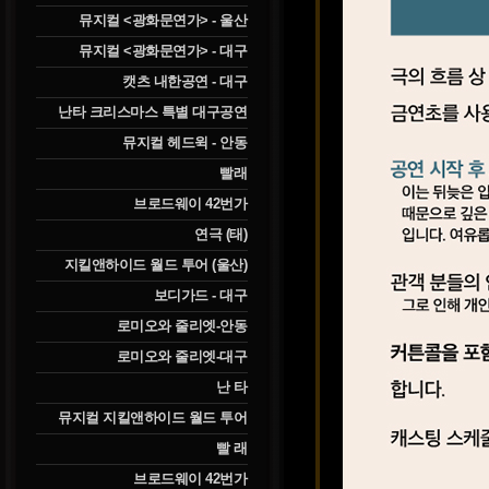
뮤지컬 <광화문연가> - 울산
뮤지컬 <광화문연가> - 대구
캣츠 내한공연 - 대구
난타 크리스마스 특별 대구공연
뮤지컬 헤드윅 - 안동
빨래
브로드웨이 42번가
연극 (태)
지킬앤하이드 월드 투어 (울산)
보디가드 - 대구
로미오와 줄리엣-안동
로미오와 줄리엣-대구
난 타
뮤지컬 지킬앤하이드 월드 투어
빨 래
브로드웨이 42번가