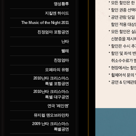
명성황후
지킬앤 하이드
The Music of the Night 2011
친정엄마 포항공연
난타
빨래
친정엄마
오페라의 유령
2010난타 크리스마스
특별 포항공연
2010난타 크리스마스
특별 대구공연
연극 '레인맨'
뮤지컬 맨오브라만차
2009 난타 크리스마스
특별공연