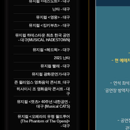
뮤지컬 <데스노트> - 대구
난타 - 대구
뮤지컬 <영웅> - 대구
뮤지컬 <킹키부츠> - 대구
뮤지컬 하데스타운 최초 한국 공연
- 대구(MUSICAL HADESTOWN)
뮤지컬 <헤드윅> - 대구
2021 난타
뮤지컬 빨래 - 대구
뮤지컬 광화문연가-대구
존 윌리엄스 영화음악 콘서트_대구
히사이시 조 영화음악 콘서트 - 대
구
뮤지컬 <캣츠> 40주년 내한공연 -
대구 (Musical CATS)
뮤지컬 <오페라의 유령 월드투어
(The Phantom of The Opera)>
- 대구