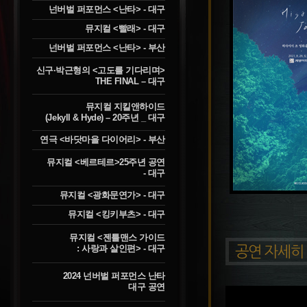
넌버벌 퍼포먼스 <난타> - 대구
뮤지컬 <빨래> - 대구
넌버벌 퍼포먼스 <난타> - 부산
신구·박근형의 <고도를 기다리며>
THE FINAL – 대구
뮤지컬 지킬앤하이드
(Jekyll & Hyde) – 20주년 _ 대구
연극 <바닷마을 다이어리> - 부산
뮤지컬 <베르테르>25주년 공연
- 대구
뮤지컬 <광화문연가> - 대구
뮤지컬 <킹키부츠> - 대구
뮤지컬 <젠틀맨스 가이드
: 사랑과 살인편> - 대구
2024 넌버벌 퍼포먼스 난타
대구 공연