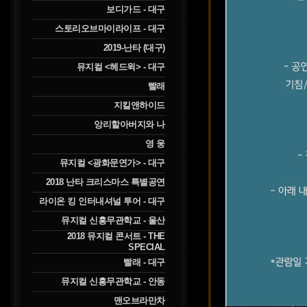
보디가드 - 대구
스토리오브마이라이프 - 대구
2019-난타 (대구)
뮤지컬 <헤드윅> - 대구
빨래
지킬앤하이드
앙리할아버지와 나
영 웅
뮤지컬 <광화문연가> - 대구
2018 난타 크리스마스 특별공연
라이온 킹 인터내셔널 투어 - 대구
뮤지컬 신흥무관학교 - 울산
2018 뮤지컬 콘서트 - THE
SPECIAL
빨래 - 대구
뮤지컬 신흥무관학교 - 안동
맨오브라만차