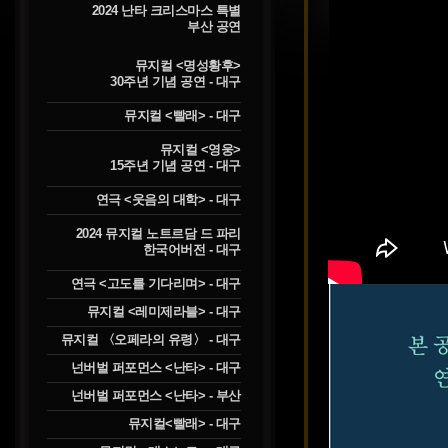
2024 난타 크리스마스 특별
부산 공연
뮤지컬 <명성황후>
30주년 기념 공연 - 대구
뮤지컬 <빨래> - 대구
뮤지컬 <영웅>
15주년 기념 공연 - 대구
연극 <웃음의 대학> - 대구
2024 뮤지컬 노트르담 드 파리
한국어버전 - 대구
연극 <고도를 기다리며> - 대구
뮤지컬 <레미제라블> - 대구
뮤지컬 〈오페라의 유령〉 - 대구
넌버벌 퍼포먼스 <난타> - 대구
넌버벌 퍼포먼스 <난타> - 부산
뮤지컬<빨래> - 대구