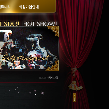
커뮤니티
회원가입안내
HOME >
공지사항