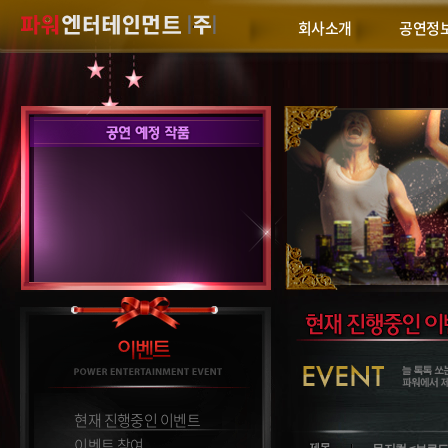
회사소개
공연정
현재 진행중인 이벤트
이벤트 참여