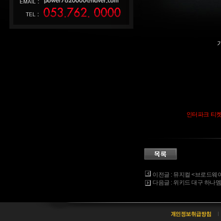
인터파크 티
이전글
: 뮤지컬 <브로드웨이
다음글
: 위키드 대구 하나