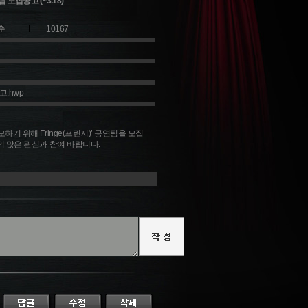
집공고 (~3.18)
10167
고.hwp
기 위해 Fringe(프린지)’ 공연팀을 모집
의 많은 관심과 참여 바랍니다.