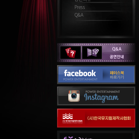
Press
Q&A