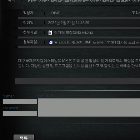
[대구국제뮤지컬페스티벌] 제16회 대구국제뮤지컬페스티벌 프린지 참가팀 모
DIMF
2022년 2월 21일 14:46:59
참가팀 모집(SNS용).png
★ 220218 제16회 DIMF 프린지(Fringe) 참가팀 모집 공
대구국제뮤지컬페스티벌(DIMF)은 지역 공연 활성화 및 거리축제의 확립을 도모하
합니다. 다양한 공연 및 프로그램을 선보일 참신하고 역량 있는 문화예술 단체
comment :
Name :
password :