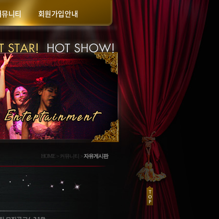
커뮤니티
회원가입안내
HOME > 커뮤니티 >
자유게시판